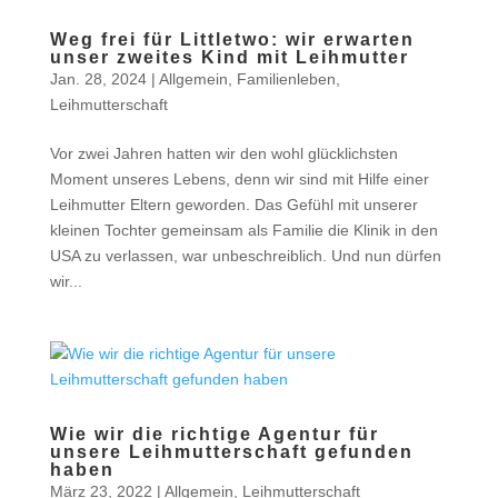
Weg frei für Littletwo: wir erwarten
unser zweites Kind mit Leihmutter
Jan. 28, 2024
|
Allgemein
,
Familienleben
,
Leihmutterschaft
Vor zwei Jahren hatten wir den wohl glücklichsten
Moment unseres Lebens, denn wir sind mit Hilfe einer
Leihmutter Eltern geworden. Das Gefühl mit unserer
kleinen Tochter gemeinsam als Familie die Klinik in den
USA zu verlassen, war unbeschreiblich. Und nun dürfen
wir...
Wie wir die richtige Agentur für
unsere Leihmutterschaft gefunden
haben
März 23, 2022
|
Allgemein
,
Leihmutterschaft